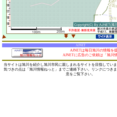
AJNET
AJNETは毎日旭川の情報を
AJNETに広告のご依頼は「旭川
当サイトは旭川を紹介し旭川市民に親しまれるサイトを目指していま
気づきの点は「旭川情報ねっと」までご連絡下さい。リンクにつきま
意をご覧下さい。
0/ 216.73.216.199 / 219.165.120.251