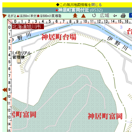
◆この旭川地図情報を
閉じる
●
神居町富岡付近
(0532)