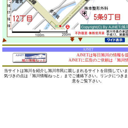
AJNET
AJNETは毎日旭川の情報を
AJNETに広告のご依頼は「旭川
当サイトは旭川を紹介し旭川市民に親しまれるサイトを目指していま
気づきの点は「旭川情報ねっと」までご連絡下さい。リンクにつきま
意をご覧下さい。
0/ 216.73.217.94 / 219.165.120.251