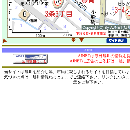
AJNET
AJNETは毎日旭川の情報を
AJNETに広告のご依頼は「旭川
当サイトは旭川を紹介し旭川市民に親しまれるサイトを目指していま
気づきの点は「旭川情報ねっと」までご連絡下さい。リンクにつきま
意をご覧下さい。
0/ 216.73.217.2 / 219.165.120.251