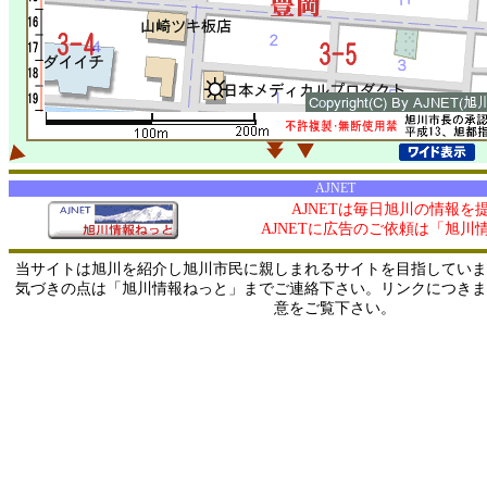
AJNET
AJNETは毎日旭川の情報を
AJNETに広告のご依頼は「旭川
当サイトは旭川を紹介し旭川市民に親しまれるサイトを目指していま
気づきの点は「旭川情報ねっと」までご連絡下さい。リンクにつきま
意をご覧下さい。
0/ 216.73.216.47 / 219.165.120.251