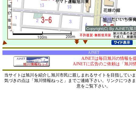
AJNET
AJNETは毎日旭川の情報を
AJNETに広告のご依頼は「旭川
当サイトは旭川を紹介し旭川市民に親しまれるサイトを目指していま
気づきの点は「旭川情報ねっと」までご連絡下さい。リンクにつきま
意をご覧下さい。
0/ 216.73.216.143 / 219.165.120.251