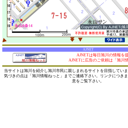
AJNET
AJNETは毎日旭川の情報を
AJNETに広告のご依頼は「旭川
当サイトは旭川を紹介し旭川市民に親しまれるサイトを目指していま
気づきの点は「旭川情報ねっと」までご連絡下さい。リンクにつきま
意をご覧下さい。
0/ 216.73.217.153 / 219.165.120.251