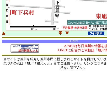
AJNET
AJNETは毎日旭川の情報を
AJNETに広告のご依頼は「旭川
当サイトは旭川を紹介し旭川市民に親しまれるサイトを目指していま
気づきの点は「旭川情報ねっと」までご連絡下さい。リンクにつきま
意をご覧下さい。
0/ 216.73.216.63 / 219.165.120.251