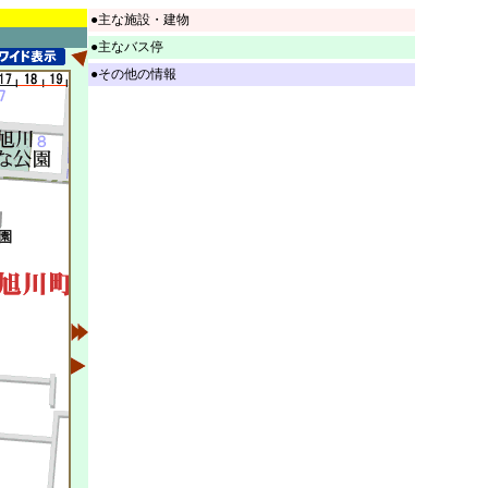
●主な施設・建物
●主なバス停
●その他の情報