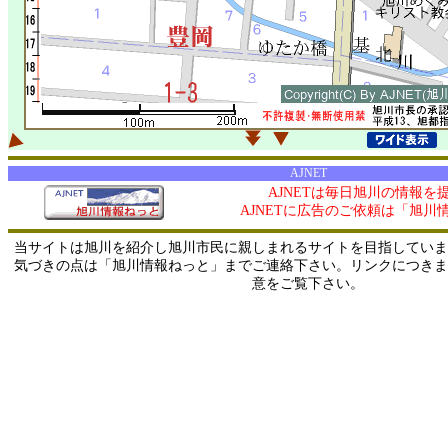
AJNET
AJNETは毎日旭川の情報を
AJNETに広告のご依頼は「旭川
当サイトは旭川を紹介し旭川市民に親しまれるサイトを目指していま
気づきの点は「旭川情報ねっと」までご連絡下さい。リンクにつきま
意をご覧下さい。
0/ 216.73.216.108 / 219.165.120.251